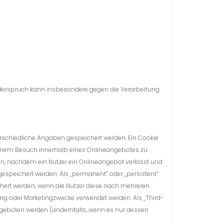
Widerspruch kann insbesondere gegen die Verarbeitung
erschiedliche Angaben gespeichert werden. Ein Cookie
einem Besuch innerhalb eines Onlineangebotes zu
den, nachdem ein Nutzer ein Onlineangebot verlässt und
gespeichert werden. Als „permanent“ oder „persistent“
chert werden, wenn die Nutzer diese nach mehreren
ng oder Marketingzwecke verwendet werden. Als „Third-
ngeboten werden (andernfalls, wenn es nur dessen