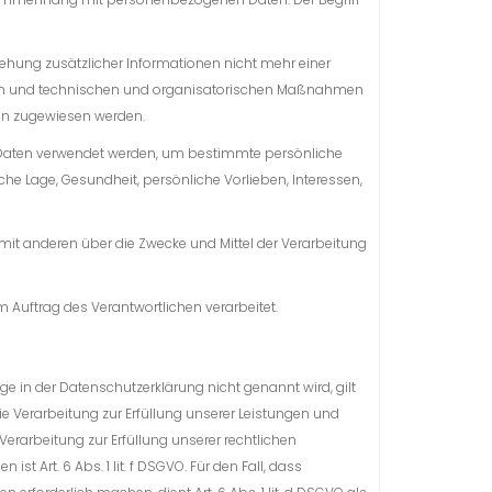
hung zusätzlicher Informationen nicht mehr einer
rden und technischen und organisatorischen Maßnahmen
rson zugewiesen werden.
n Daten verwendet werden, um bestimmte persönliche
che Lage, Gesundheit, persönliche Vorlieben, Interessen,
m mit anderen über die Zwecke und Mittel der Verarbeitung
m Auftrag des Verantwortlichen verarbeitet.
 in der Datenschutzerklärung nicht genannt wird, gilt
 die Verarbeitung zur Erfüllung unserer Leistungen und
erarbeitung zur Erfüllung unserer rechtlichen
st Art. 6 Abs. 1 lit. f DSGVO. Für den Fall, dass