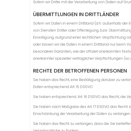
Sofern wir Dritte mit der Verarbeitung von Daten auf Gr
ÜBERMITTLUNGEN IN DRITTLÄNDER
Sofern wir Daten in einem Drittland (d.h. außerhalb d
von Diensten Dritter oder Offenlegung, bzw. Übermittlung 
Einwilligung, aufgrund einer rechtlichen Verpflichtung o
oder lassen wir die Daten in einem Drittland nur beim Vo
besonderer Garantien, wie der offiziell anerkannten Fest
anerkannter spezieller vertraglicher Verpflichtungen (s
RECHTE DER BETROFFENEN PERSONEN
Sie haben das Recht, eine Bestätigung darüber zu verla
Daten entsprechend Art. 15 DSGVO.
Sie haben entsprechend. Art. 16 DSGVO das Recht, die Ve
Sie haben nach Maßgabe des Art. 17 DSGVO das Recht zu
Einschränkung der Verarbeitung der Daten zu verlangen.
Sie haben das Recht zu verlangen, dass die Sie betreff
Verantwortliche zu fordern.