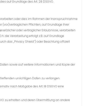
 dies auf Grundlage des Art. 28 DSGVO.
) verarbeiten oder dies im Rahmen der Inanspruchnahme
r (vor)vertraglichen Pflichten, auf Grundlage Ihrer
esetzlicher oder vertraglicher Erlaubnisse, verarbeiten
h. die Verarbeitung erfolgt z.B. auf Grundlage
rch das „Privacy Shield“) oder Beachtung offiziell
 Daten sowie auf weitere Informationen und Kopie der
etreffenden unrichtigen Daten zu verlangen.
ternativ nach Maßgabe des Art. 18 DSGVO eine
SGVO zu erhalten und deren Übermittlung an andere