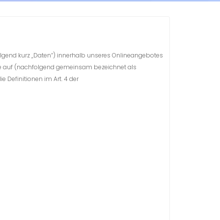
lgend kurz „Daten“) innerhalb unseres Onlineangebotes
ile auf (nachfolgend gemeinsam bezeichnet als
e Definitionen im Art. 4 der