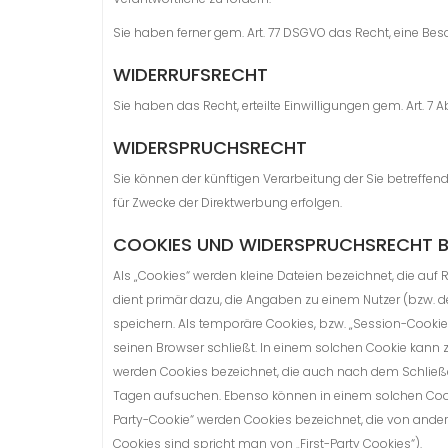
Sie haben ferner gem. Art. 77 DSGVO das Recht, eine Be
WIDERRUFSRECHT
Sie haben das Recht, erteilte Einwilligungen gem. Art. 7 
WIDERSPRUCHSRECHT
Sie können der künftigen Verarbeitung der Sie betreff
für Zwecke der Direktwerbung erfolgen.
COOKIES UND WIDERSPRUCHSRECHT B
Als „Cookies“ werden kleine Dateien bezeichnet, die au
dient primär dazu, die Angaben zu einem Nutzer (bzw.
speichern. Als temporäre Cookies, bzw. „Session-Cookie
seinen Browser schließt. In einem solchen Cookie kann z
werden Cookies bezeichnet, die auch nach dem Schließe
Tagen aufsuchen. Ebenso können in einem solchen Cooki
Party-Cookie“ werden Cookies bezeichnet, die von ande
Cookies sind spricht man von „First-Party Cookies“).