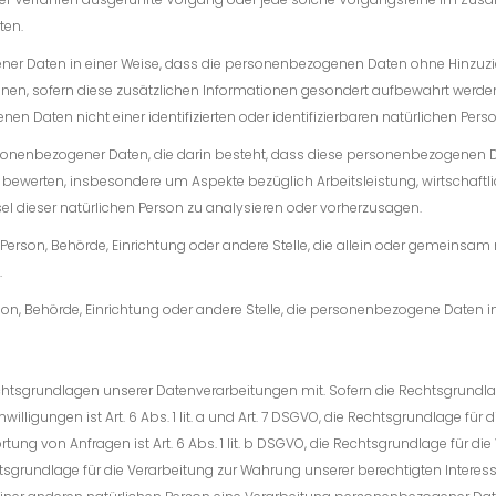
ten.
er Daten in einer Weise, dass die personenbezogenen Daten ohne Hinzuzie
nnen, sofern diese zusätzlichen Informationen gesondert aufbewahrt we
en Daten nicht einer identifizierten oder identifizierbaren natürlichen Pe
 personenbezogener Daten, die darin besteht, dass diese personenbezogene
u bewerten, insbesondere um Aspekte bezüglich Arbeitsleistung, wirtschaftli
sel dieser natürlichen Person zu analysieren oder vorherzusagen.
che Person, Behörde, Einrichtung oder andere Stelle, die allein oder gemeinsa
.
erson, Behörde, Einrichtung oder andere Stelle, die personenbezogene Daten i
chtsgrundlagen unserer Datenverarbeitungen mit. Sofern die Rechtsgrundlage
illigungen ist Art. 6 Abs. 1 lit. a und Art. 7 DSGVO, die Rechtsgrundlage für
 von Anfragen ist Art. 6 Abs. 1 lit. b DSGVO, die Rechtsgrundlage für die V
htsgrundlage für die Verarbeitung zur Wahrung unserer berechtigten Interessen i