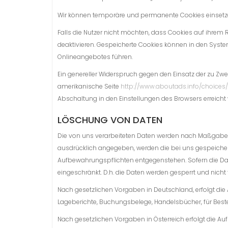
Wir können temporäre und permanente Cookies einsetze
Falls die Nutzer nicht möchten, dass Cookies auf ihrem
deaktivieren. Gespeicherte Cookies können in den Sys
Onlineangebotes führen.
Ein genereller Widerspruch gegen den Einsatz der zu Zwec
amerikanische Seite
http://www.aboutads.info/choices/
Abschaltung in den Einstellungen des Browsers erreicht
LÖSCHUNG VON DATEN
Die von uns verarbeiteten Daten werden nach Maßgabe de
ausdrücklich angegeben, werden die bei uns gespeichert
Aufbewahrungspflichten entgegenstehen. Sofern die Daten
eingeschränkt. D.h. die Daten werden gesperrt und nicht
Nach gesetzlichen Vorgaben in Deutschland, erfolgt die 
Lageberichte, Buchungsbelege, Handelsbücher, für Besteu
Nach gesetzlichen Vorgaben in Österreich erfolgt die 